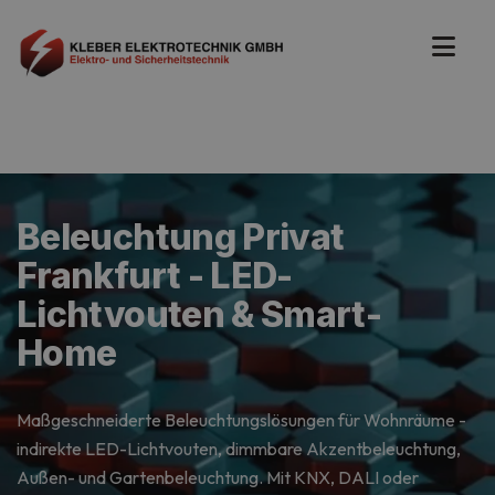
Beleuchtung Privat
Frankfurt - LED-
Lichtvouten & Smart-
Home
Maßgeschneiderte Beleuchtungslösungen für Wohnräume -
indirekte LED-Lichtvouten, dimmbare Akzentbeleuchtung,
Außen- und Gartenbeleuchtung. Mit KNX, DALI oder