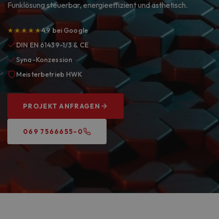
Funklösung steuerbar, energieeffizient und ästhetisch.
★★★★★
4,9 bei Google
DIN EN 61439-1/3 & CE
Syna-Konzession
Meisterbetrieb HWK
PROJEKT ANFRAGEN
069 7566655-0