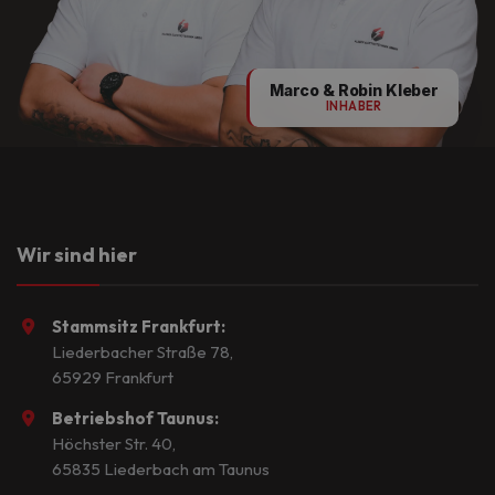
Marco & Robin Kleber
INHABER
Wir sind hier
Stammsitz Frankfurt:
Liederbacher Straße 78,
65929 Frankfurt
Betriebshof Taunus:
Höchster Str. 40,
65835 Liederbach am Taunus