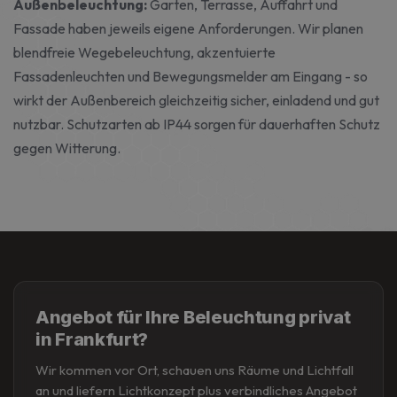
Außenbeleuchtung:
Garten, Terrasse, Auffahrt und
Fassade haben jeweils eigene Anforderungen. Wir planen
blendfreie Wegebeleuchtung, akzentuierte
Fassadenleuchten und Bewegungsmelder am Eingang - so
wirkt der Außenbereich gleichzeitig sicher, einladend und gut
nutzbar. Schutzarten ab IP44 sorgen für dauerhaften Schutz
gegen Witterung.
Angebot für Ihre Beleuchtung privat
in Frankfurt?
Wir kommen vor Ort, schauen uns Räume und Lichtfall
an und liefern Lichtkonzept plus verbindliches Angebot