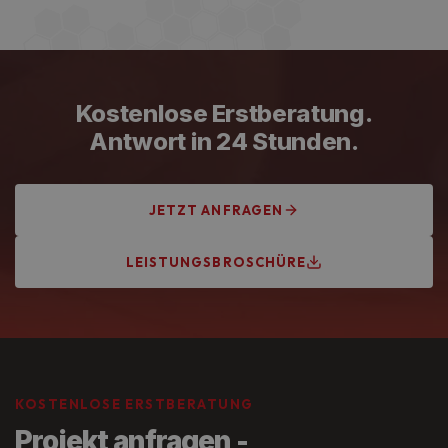
Handwerkskammer Frankfurt-Rhein-Main,
Innungsbetrieb und VDE-zertifiziert. Unsere
Elektrofachkräfte werden regelmäßig fortgebildet und
arbeiten nach aktuellem Stand der Technik.
Kostenlose Erstberatung.
Antwort in 24 Stunden.
JETZT ANFRAGEN
LEISTUNGSBROSCHÜRE
KOSTENLOSE ERSTBERATUNG
Projekt anfragen -