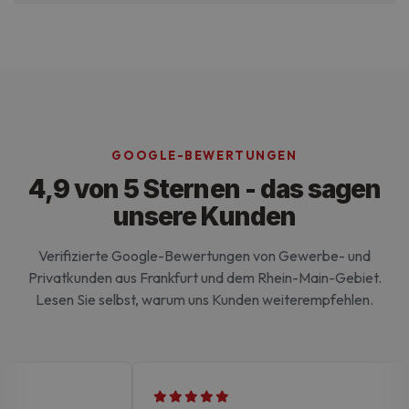
Ohne die unbedingt erforderlichen Cookies kann
die Website nicht ordnungsgemäß verwendet
werden.
GOOGLE-BEWERTUNGEN
4,9 von 5 Sternen - das sagen
unsere Kunden
Verifizierte Google-Bewertungen von Gewerbe- und
Privatkunden aus Frankfurt und dem Rhein-Main-Gebiet.
Lesen Sie selbst, warum uns Kunden weiterempfehlen.
Google-
Datenschutzerklärung