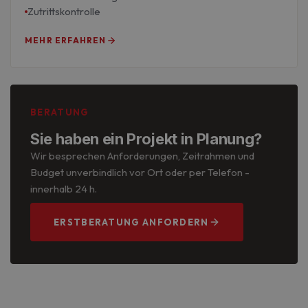
Zutrittskontrolle
MEHR ERFAHREN
BERATUNG
Sie haben ein Projekt in Planung?
Wir besprechen Anforderungen, Zeitrahmen und
Budget unverbindlich vor Ort oder per Telefon -
innerhalb 24 h.
ERSTBERATUNG ANFORDERN