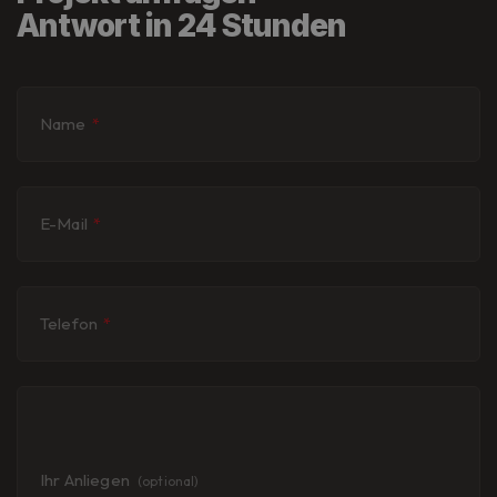
Antwort in 24 Stunden
Name
*
E-Mail
*
Telefon
*
Ihr Anliegen
(optional)