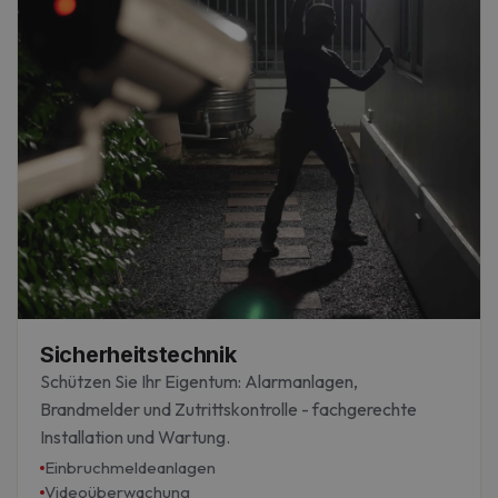
Sicherheitstechnik
Schützen Sie Ihr Eigentum: Alarmanlagen,
Brandmelder und Zutrittskontrolle - fachgerechte
Installation und Wartung.
Einbruchmeldeanlagen
Videoüberwachung