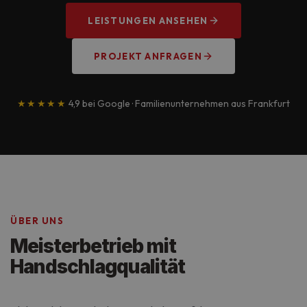
LEISTUNGEN ANSEHEN
PROJEKT ANFRAGEN
★★★★★
4,9 bei Google · Familienunternehmen aus Frankfurt
ÜBER UNS
Meisterbetrieb mit
Handschlagqualität