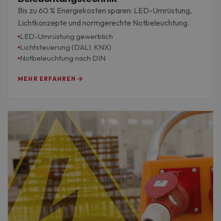
Bis zu 60 % Energiekosten sparen: LED-Umrüstung,
Lichtkonzepte und normgerechte Notbeleuchtung.
LED-Umrüstung gewerblich
Lichtsteuerung (DALI, KNX)
Notbeleuchtung nach DIN
MEHR ERFAHREN