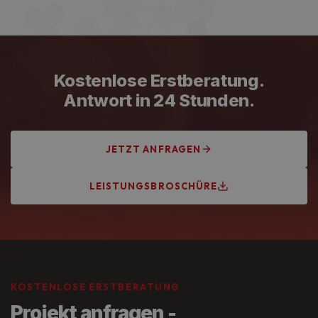
Handwerkskammer Frankfurt-Rhein-Main,
Innungsbetrieb und VDE-zertifiziert. Unsere
Elektrofachkräfte werden regelmäßig fortgebildet und
arbeiten nach aktuellem Stand der Technik.
Kostenlose Erstberatung.
Antwort in 24 Stunden.
JETZT ANFRAGEN
LEISTUNGSBROSCHÜRE
KOSTENLOSE ERSTBERATUNG
Projekt anfragen -