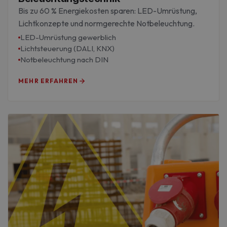
Bis zu 60 % Energiekosten sparen: LED-Umrüstung,
Lichtkonzepte und normgerechte Notbeleuchtung.
LED-Umrüstung gewerblich
Lichtsteuerung (DALI, KNX)
Notbeleuchtung nach DIN
MEHR ERFAHREN