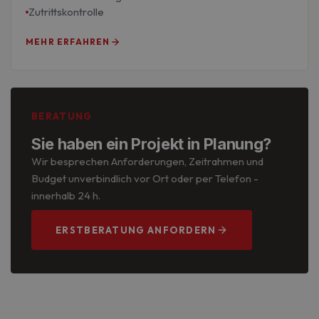
Zutrittskontrolle
MEHR ERFAHREN
BERATUNG
Sie haben ein Projekt in Planung?
Wir besprechen Anforderungen, Zeitrahmen und
Budget unverbindlich vor Ort oder per Telefon -
innerhalb 24 h.
ERSTBERATUNG ANFORDERN