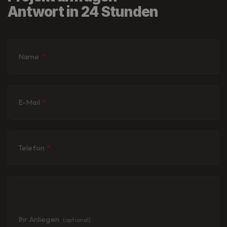
Antwort in 24 Stunden
Name
*
E-Mail
*
Telefon
*
Ihr Anliegen
(optional)