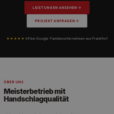
LEISTUNGEN ANSEHEN
PROJEKT ANFRAGEN
★★★★★
4,9 bei Google · Familienunternehmen aus Frankfurt
ÜBER UNS
Meisterbetrieb mit
Handschlagqualität