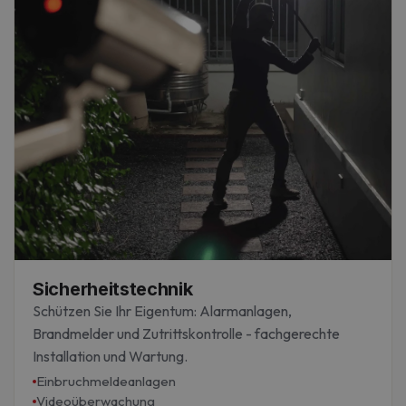
Sicherheitstechnik
Schützen Sie Ihr Eigentum: Alarmanlagen,
Brandmelder und Zutrittskontrolle - fachgerechte
Installation und Wartung.
Einbruchmeldeanlagen
Videoüberwachung