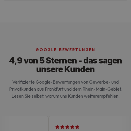
Ohne die unbedingt erforderlichen Cookies kann
die Website nicht ordnungsgemäß verwendet
werden.
GOOGLE-BEWERTUNGEN
4,9 von 5 Sternen - das sagen
unsere Kunden
Verifizierte Google-Bewertungen von Gewerbe- und
Privatkunden aus Frankfurt und dem Rhein-Main-Gebiet.
Lesen Sie selbst, warum uns Kunden weiterempfehlen.
Google-
Datenschutzerklärung