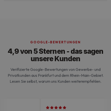
Ohne die unbedingt erforderlichen Cookies kann
die Website nicht ordnungsgemäß verwendet
werden.
GOOGLE-BEWERTUNGEN
4,9 von 5 Sternen - das sagen
unsere Kunden
Verifizierte Google-Bewertungen von Gewerbe- und
Privatkunden aus Frankfurt und dem Rhein-Main-Gebiet.
Lesen Sie selbst, warum uns Kunden weiterempfehlen.
Google-
Datenschutzerklärung