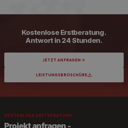
Handwerkskammer Frankfurt-Rhein-Main,
Innungsbetrieb und VDE-zertifiziert. Unsere
Elektrofachkräfte werden regelmäßig fortgebildet und
arbeiten nach aktuellem Stand der Technik.
Kostenlose Erstberatung.
Antwort in 24 Stunden.
JETZT ANFRAGEN
LEISTUNGSBROSCHÜRE
KOSTENLOSE ERSTBERATUNG
Projekt anfragen -