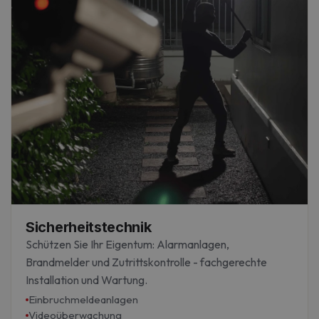
Sicherheitstechnik
Schützen Sie Ihr Eigentum: Alarmanlagen,
Brandmelder und Zutrittskontrolle - fachgerechte
Installation und Wartung.
Einbruchmeldeanlagen
Videoüberwachung