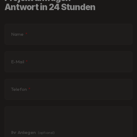
Antwort in 24 Stunden
Name
*
E-Mail
*
Telefon
*
Ihr Anliegen
(optional)