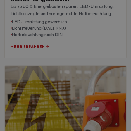
Bis zu 60 % Energiekosten sparen: LED-Umrüstung,
Lichtkonzepte und normgerechte Notbeleuchtung.
LED-Umrüstung gewerblich
Lichtsteuerung (DALI, KNX)
Notbeleuchtung nach DIN
MEHR ERFAHREN