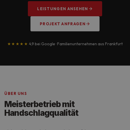
LEISTUNGEN ANSEHEN
PROJEKT ANFRAGEN
★★★★★
4,9 bei Google · Familienunternehmen aus Frankfurt
ÜBER UNS
Meisterbetrieb mit
Handschlagqualität