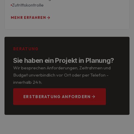
Zutrittskontrolle
MEHR ERFAHREN
BERATUNG
Sie haben ein Projekt in Planung?
Wir besprechen Anforderungen, Zeitrahmen und
Budget unverbindlich vor Ort oder per Telefon -
innerhalb 24 h.
ERSTBERATUNG ANFORDERN