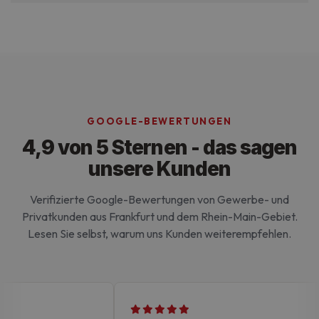
Ohne die unbedingt erforderlichen Cookies kann
die Website nicht ordnungsgemäß verwendet
werden.
GOOGLE-BEWERTUNGEN
4,9 von 5 Sternen - das sagen
unsere Kunden
Verifizierte Google-Bewertungen von Gewerbe- und
Privatkunden aus Frankfurt und dem Rhein-Main-Gebiet.
Lesen Sie selbst, warum uns Kunden weiterempfehlen.
Google-
Datenschutzerklärung