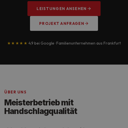
LEISTUNGEN ANSEHEN
PROJEKT ANFRAGEN
★★★★★
4,9 bei Google · Familienunternehmen aus Frankfurt
ÜBER UNS
Meisterbetrieb mit
Handschlagqualität