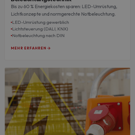
Bis zu 60 % Energiekosten sparen: LED-Umrüstung,
Lichtkonzepte und normgerechte Notbeleuchtung.
LED-Umrüstung gewerblich
Lichtsteuerung (DALI, KNX)
Notbeleuchtung nach DIN
MEHR ERFAHREN