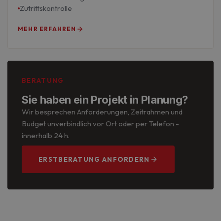
Zutrittskontrolle
MEHR ERFAHREN
BERATUNG
Sie haben ein Projekt in Planung?
Wir besprechen Anforderungen, Zeitrahmen und
Budget unverbindlich vor Ort oder per Telefon -
innerhalb 24 h.
ERSTBERATUNG ANFORDERN