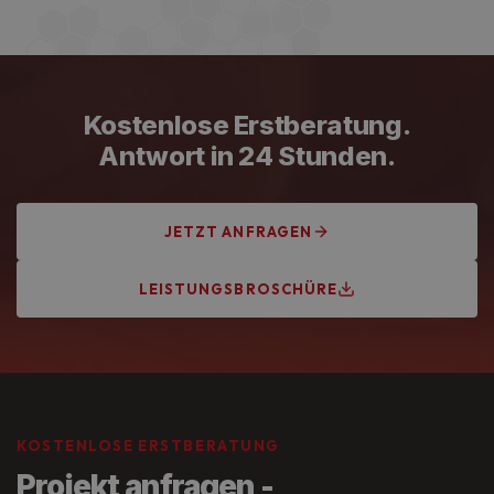
Handwerkskammer Frankfurt-Rhein-Main,
Innungsbetrieb und VDE-zertifiziert. Unsere
Elektrofachkräfte werden regelmäßig fortgebildet und
arbeiten nach aktuellem Stand der Technik.
Kostenlose Erstberatung.
Antwort in 24 Stunden.
JETZT ANFRAGEN
LEISTUNGSBROSCHÜRE
KOSTENLOSE ERSTBERATUNG
Projekt anfragen -