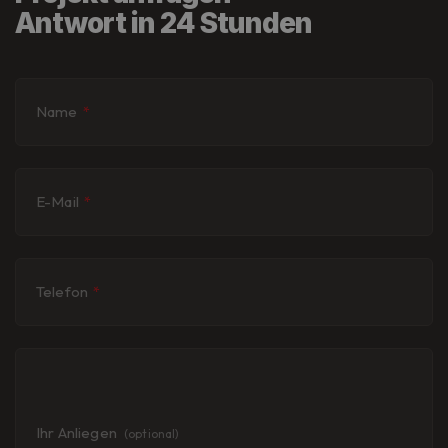
Antwort in 24 Stunden
Name
*
E-Mail
*
Telefon
*
Ihr Anliegen
(optional)