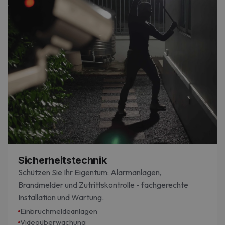
Sicherheitstechnik
Schützen Sie Ihr Eigentum: Alarmanlagen,
Brandmelder und Zutrittskontrolle - fachgerechte
Installation und Wartung.
Einbruchmeldeanlagen
Videoüberwachung