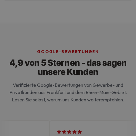
Ohne die unbedingt erforderlichen Cookies kann
die Website nicht ordnungsgemäß verwendet
werden.
GOOGLE-BEWERTUNGEN
4,9 von 5 Sternen - das sagen
unsere Kunden
Verifizierte Google-Bewertungen von Gewerbe- und
Privatkunden aus Frankfurt und dem Rhein-Main-Gebiet.
Lesen Sie selbst, warum uns Kunden weiterempfehlen.
Google-
Datenschutzerklärung