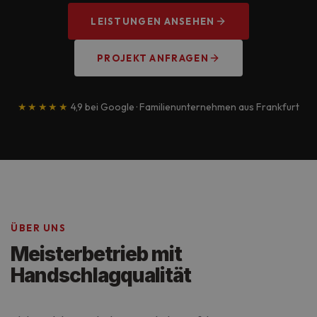
LEISTUNGEN ANSEHEN
PROJEKT ANFRAGEN
★★★★★
4,9 bei Google · Familienunternehmen aus Frankfurt
ÜBER UNS
Meisterbetrieb mit
Handschlagqualität