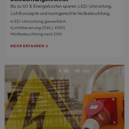
Bis zu 60 % Energiekosten sparen: LED-Umrüstung,
Lichtkonzepte und normgerechte Notbeleuchtung.
LED-Umrüstung gewerblich
Lichtsteuerung (DALI, KNX)
Notbeleuchtung nach DIN
MEHR ERFAHREN