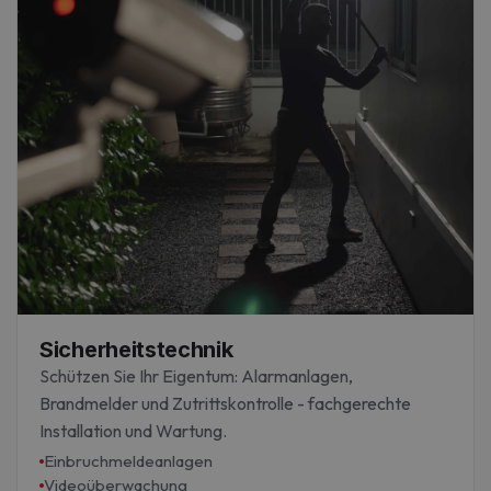
Sicherheitstechnik
Schützen Sie Ihr Eigentum: Alarmanlagen,
Brandmelder und Zutrittskontrolle - fachgerechte
Installation und Wartung.
Einbruchmeldeanlagen
Videoüberwachung