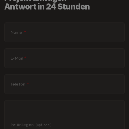
Antwort in 24 Stunden
Name
*
E-Mail
*
Telefon
*
Ihr Anliegen
(optional)