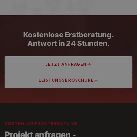
Handwerkskammer Frankfurt-Rhein-Main,
Innungsbetrieb und VDE-zertifiziert. Unsere
Elektrofachkräfte werden regelmäßig fortgebildet und
arbeiten nach aktuellem Stand der Technik.
Kostenlose Erstberatung.
Antwort in 24 Stunden.
JETZT ANFRAGEN
LEISTUNGSBROSCHÜRE
KOSTENLOSE ERSTBERATUNG
Projekt anfragen -