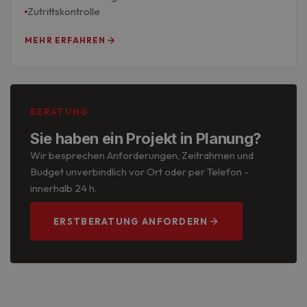
Zutrittskontrolle
MEHR ERFAHREN
BERATUNG
Sie haben ein Projekt in Planung?
Wir besprechen Anforderungen, Zeitrahmen und
Budget unverbindlich vor Ort oder per Telefon -
innerhalb 24 h.
ERSTBERATUNG ANFORDERN