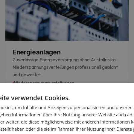
Energieanlagen
Zuverlässige Energieversorgung ohne Ausfallrisiko -
Niederspannungsverteilungen professionell geplant
und gewartet.
Niederspannungsverteilungen
Smart-Home-Verteilungen
Wartung
ite verwendet Cookies.
okies, um Inhalte und Anzeigen zu personalisieren und unseren
MEHR ERFAHREN
 geben Informationen über Ihre Nutzung unserer Website auch an
er weiter, die diese möglicherweise mit anderen Informationen k
estellt haben oder die sie im Rahmen Ihrer Nutzung ihrer Dienst