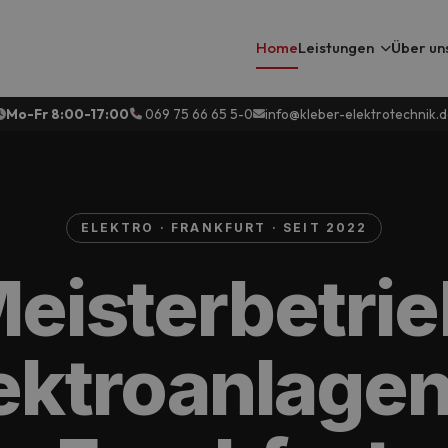
Home
Leistungen
Über un
Mo-Fr 8:00-17:00
069 75 66 65 5-0
info@kleber-elektrotechnik.d
ELEKTRO · FRANKFURT · SEIT 2022
Meisterbetrie
ektroanlagen