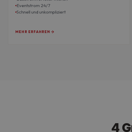
Eventstrom 24/7
Schnell und unkompliziert
MEHR ERFAHREN
4 G