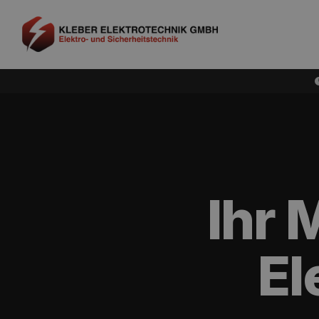
Ihr 
El