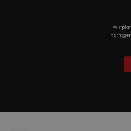
Wir pla
normgere