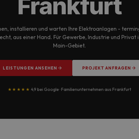
Frankfurt
nen, installieren und warten Ihre Elektroanlagen - termin
cht, aus einer Hand. Für Gewerbe, Industrie und Privat 
Main-Gebiet.
LEISTUNGEN ANSEHEN
PROJEKT ANFRAGEN
★★★★★
4,9 bei Google · Familienunternehmen aus Frankfurt