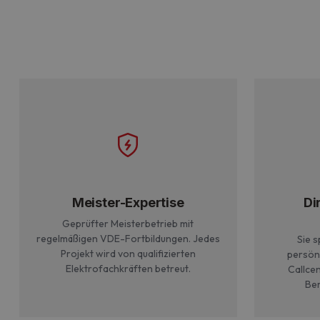
Meister-Expertise
Di
Geprüfter Meisterbetrieb mit
regelmäßigen VDE-Fortbildungen. Jedes
Sie s
Projekt wird von qualifizierten
persönl
Elektrofachkräften betreut.
Callcen
Ber