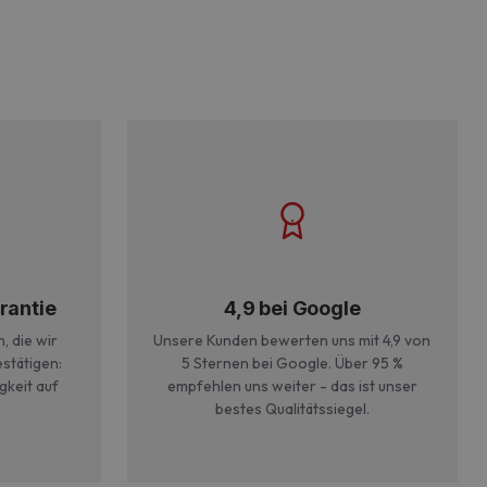
rantie
4,9 bei Google
, die wir
Unsere Kunden bewerten uns mit 4,9 von
stätigen:
5 Sternen bei Google. Über 95 %
gkeit auf
empfehlen uns weiter - das ist unser
bestes Qualitätssiegel.