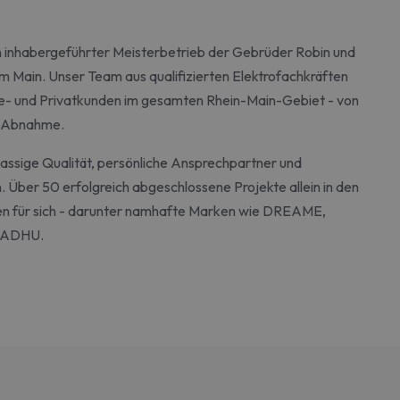
in inhabergeführter Meisterbetrieb der Gebrüder Robin und
m Main. Unser Team aus qualifizierten Elektrofachkräften
ie- und Privatkunden im gesamten Rhein-Main-Gebiet - von
r Abnahme.
lassige Qualität, persönliche Ansprechpartner und
 Über 50 erfolgreich abgeschlossene Projekte allein in den
hen für sich - darunter namhafte Marken wie DREAME,
MADHU.