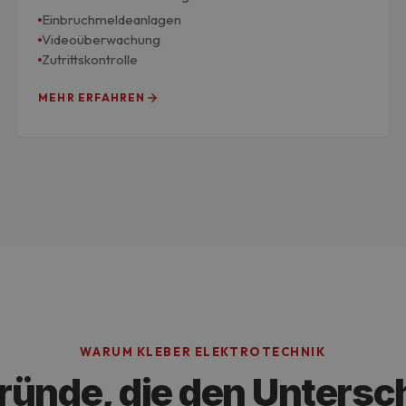
Einbruchmeldeanlagen
Videoüberwachung
Google-Datenschutzerklärung
Zutrittskontrolle
MEHR ERFAHREN
WARUM KLEBER ELEKTROTECHNIK
ründe, die den Untersc