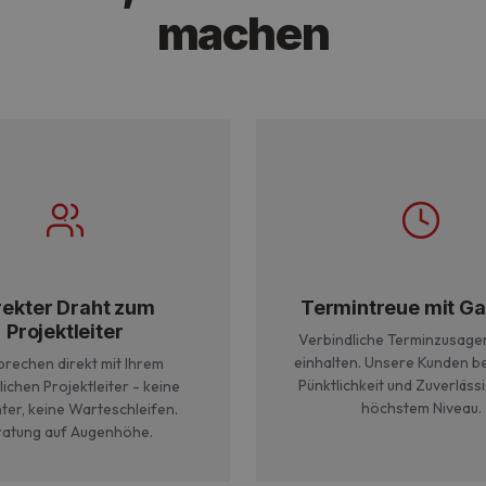
machen
rekter Draht zum
Termintreue mit Ga
Projektleiter
Verbindliche Terminzusagen
einhalten. Unsere Kunden be
prechen direkt mit Ihrem
Pünktlichkeit und Zuverlässi
ichen Projektleiter - keine
höchstem Niveau.
ter, keine Warteschleifen.
atung auf Augenhöhe.