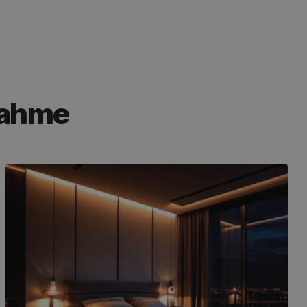
nahme