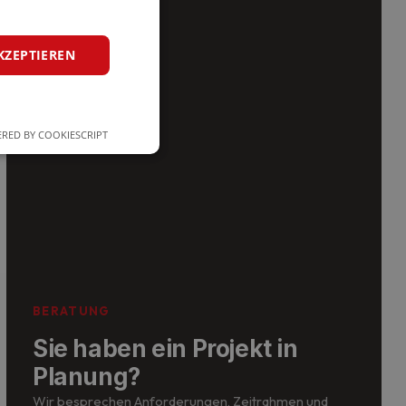
KZEPTIEREN
RED BY COOKIESCRIPT
zierte
meldung und die
wendet werden.
BERATUNG
Sie haben ein Projekt in
Planung?
Wir besprechen Anforderungen, Zeitrahmen und