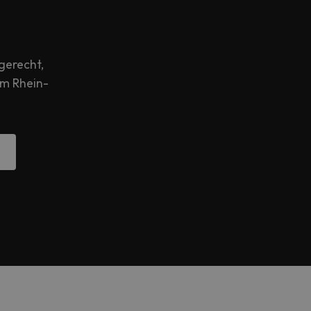
gerecht,
im Rhein-