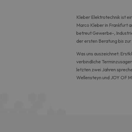
Kleber Elektrotechnik ist e
Marco Kleber in Frankfurt a
betreut Gewerbe-, Industr
der ersten Beratung bis zu
Was uns auszeichnet: Erstk
verbindliche Terminzusagen.
letzten zwei Jahren sprec
Wellensteyn und JOY OF 