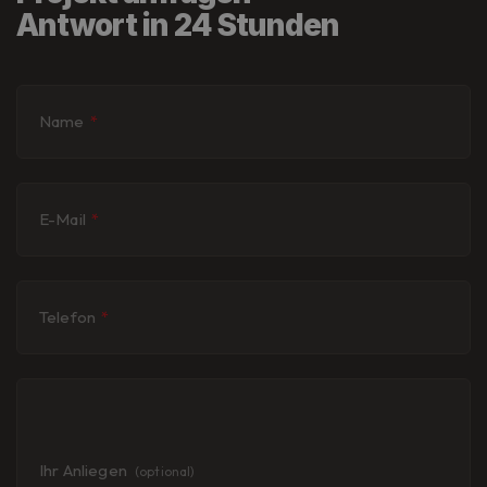
Antwort in 24 Stunden
Name
*
E-Mail
*
Telefon
*
Ihr Anliegen
(optional)