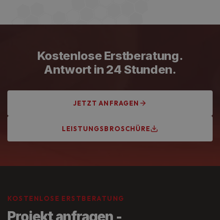
Handwerkskammer Frankfurt-Rhein-Main,
Innungsbetrieb und VDE-zertifiziert. Unsere
Elektrofachkräfte werden regelmäßig fortgebildet und
arbeiten nach aktuellem Stand der Technik.
Kostenlose Erstberatung.
Antwort in 24 Stunden.
JETZT ANFRAGEN
LEISTUNGSBROSCHÜRE
KOSTENLOSE ERSTBERATUNG
Projekt anfragen -