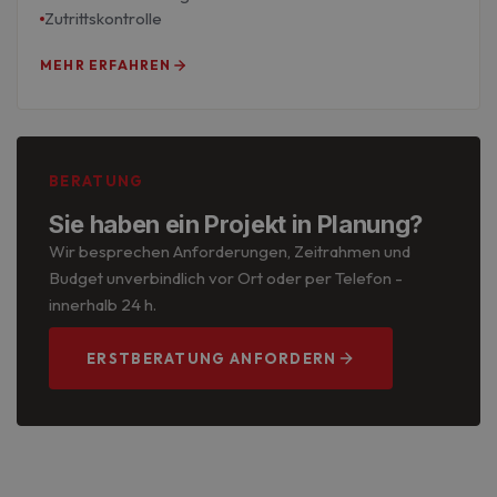
Zutrittskontrolle
MEHR ERFAHREN
BERATUNG
Sie haben ein Projekt in Planung?
Wir besprechen Anforderungen, Zeitrahmen und
Budget unverbindlich vor Ort oder per Telefon -
innerhalb 24 h.
ERSTBERATUNG ANFORDERN