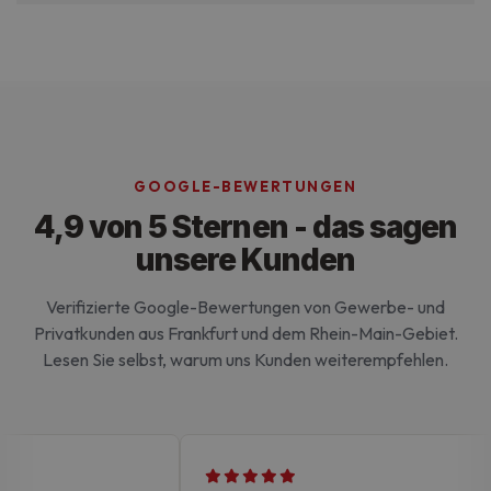
Ohne die unbedingt erforderlichen Cookies kann
die Website nicht ordnungsgemäß verwendet
werden.
GOOGLE-BEWERTUNGEN
4,9 von 5 Sternen - das sagen
unsere Kunden
Verifizierte Google-Bewertungen von Gewerbe- und
Privatkunden aus Frankfurt und dem Rhein-Main-Gebiet.
Lesen Sie selbst, warum uns Kunden weiterempfehlen.
Google-
Datenschutzerklärung