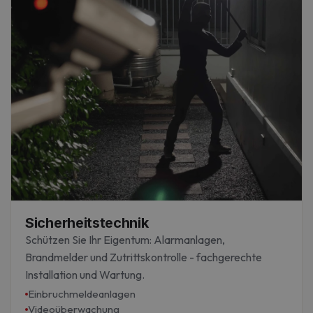
Sicherheitstechnik
Schützen Sie Ihr Eigentum: Alarmanlagen,
Brandmelder und Zutrittskontrolle - fachgerechte
Installation und Wartung.
Einbruchmeldeanlagen
Videoüberwachung