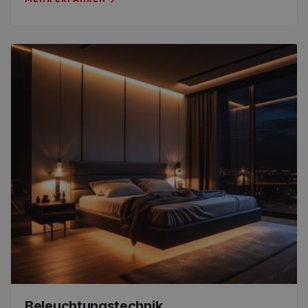
Beleuchtungstechnik