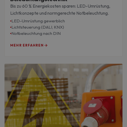
Bis zu 60 % Energiekosten sparen: LED-Umrüstung,
Lichtkonzepte und normgerechte Notbeleuchtung.
LED-Umrüstung gewerblich
Lichtsteuerung (DALI, KNX)
Notbeleuchtung nach DIN
MEHR ERFAHREN