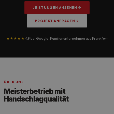
LEISTUNGEN ANSEHEN
PROJEKT ANFRAGEN
★★★★★
4,9 bei Google · Familienunternehmen aus Frankfurt
ÜBER UNS
Meisterbetrieb mit
Handschlagqualität